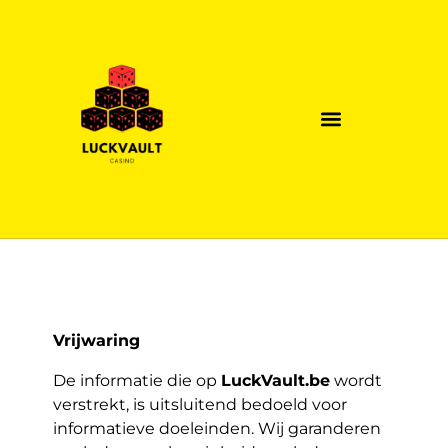
Vrijwaring
De informatie die op
LuckVault.be
wordt
verstrekt, is uitsluitend bedoeld voor
informatieve doeleinden. Wij garanderen