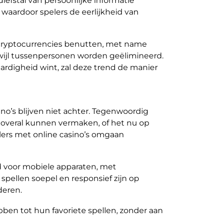
iefstal van persoonlijke informatie
waardoor spelers de eerlijkheid van
 cryptocurrencies benutten, met name
rwijl tussenpersonen worden geëlimineerd.
rdigheid wint, zal deze trend de manier
no’s blijven niet achter. Tegenwoordig
h overal kunnen vermaken, of het nu op
lers met online casino’s omgaan
rd voor mobiele apparaten, met
spellen soepel en responsief zijn op
deren.
ebben tot hun favoriete spellen, zonder aan