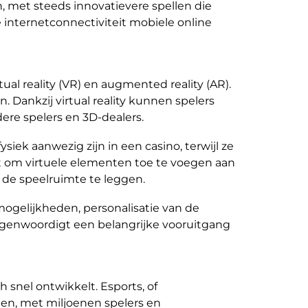
, met steeds innovatievere spellen die
internetconnectiviteit mobiele online
ual reality (VR) en augmented reality (AR).
 Dankzij virtual reality kunnen spelers
re spelers en 3D-dealers.
ysiek aanwezig zijn in een casino, terwijl ze
aat om virtuele elementen toe te voegen aan
 de speelruimte te leggen.
mogelijkheden, personalisatie van de
tegenwoordigt een belangrijke vooruitgang
 snel ontwikkelt. Esports, of
den, met miljoenen spelers en