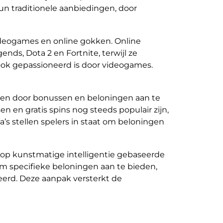
n traditionele aanbiedingen, door
deogames en online gokken. Online
ds, Dota 2 en Fortnite, terwijl ze
 ook gepassioneerd is door videogames.
eren door bonussen en beloningen aan te
 en gratis spins nog steeds populair zijn,
s stellen spelers in staat om beloningen
 op kunstmatige intelligentie gebaseerde
om specifieke beloningen aan te bieden,
eerd. Deze aanpak versterkt de