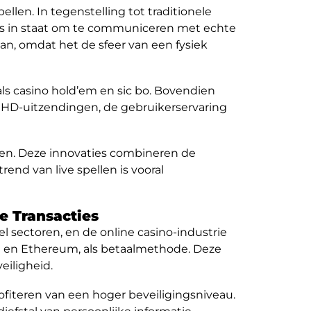
llen. In tegenstelling tot traditionele
ers in staat om te communiceren met echte
an, omdat het de sfeer van een fysiek
als casino hold’em en sic bo. Bovendien
an HD-uitzendingen, de gebruikerservaring
ngen. Deze innovaties combineren de
nd van live spellen is vooral
e Transacties
 sectoren, en de online casino-industrie
n en Ethereum, als betaalmethode. Deze
eiligheid.
ofiteren van een hoger beveiligingsniveau.