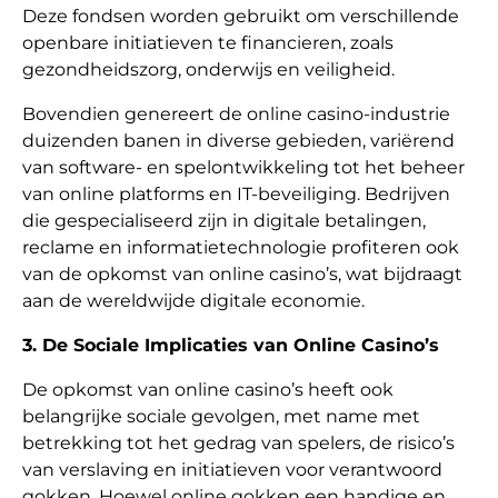
Deze fondsen worden gebruikt om verschillende
openbare initiatieven te financieren, zoals
gezondheidszorg, onderwijs en veiligheid.
Bovendien genereert de online casino-industrie
duizenden banen in diverse gebieden, variërend
van software- en spelontwikkeling tot het beheer
van online platforms en IT-beveiliging. Bedrijven
die gespecialiseerd zijn in digitale betalingen,
reclame en informatietechnologie profiteren ook
van de opkomst van online casino’s, wat bijdraagt
aan de wereldwijde digitale economie.
3. De Sociale Implicaties van Online Casino’s
De opkomst van online casino’s heeft ook
belangrijke sociale gevolgen, met name met
betrekking tot het gedrag van spelers, de risico’s
van verslaving en initiatieven voor verantwoord
gokken. Hoewel online gokken een handige en