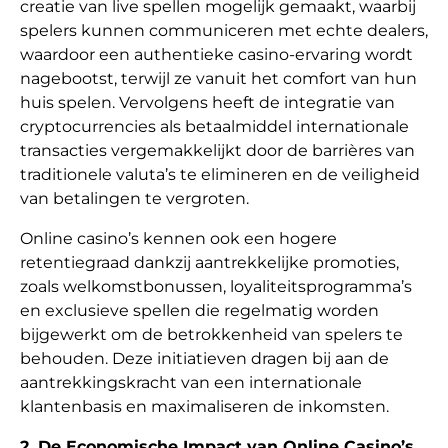
creatie van live spellen mogelijk gemaakt, waarbij
spelers kunnen communiceren met echte dealers,
waardoor een authentieke casino-ervaring wordt
nagebootst, terwijl ze vanuit het comfort van hun
huis spelen. Vervolgens heeft de integratie van
cryptocurrencies als betaalmiddel internationale
transacties vergemakkelijkt door de barrières van
traditionele valuta’s te elimineren en de veiligheid
van betalingen te vergroten.
Online casino’s kennen ook een hogere
retentiegraad dankzij aantrekkelijke promoties,
zoals welkomstbonussen, loyaliteitsprogramma’s
en exclusieve spellen die regelmatig worden
bijgewerkt om de betrokkenheid van spelers te
behouden. Deze initiatieven dragen bij aan de
aantrekkingskracht van een internationale
klantenbasis en maximaliseren de inkomsten.
2. De Economische Impact van Online Casino’s