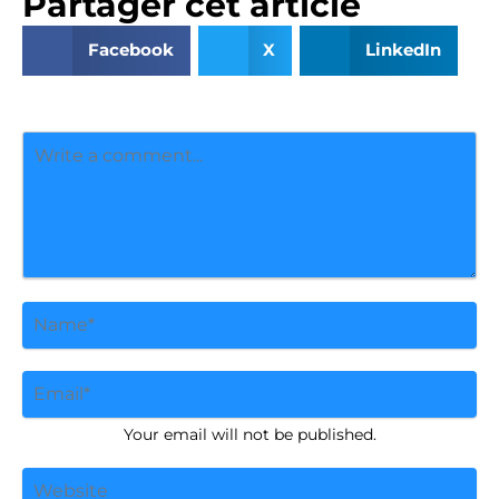
Partager cet article
Facebook
X
LinkedIn
Your email will not be published.