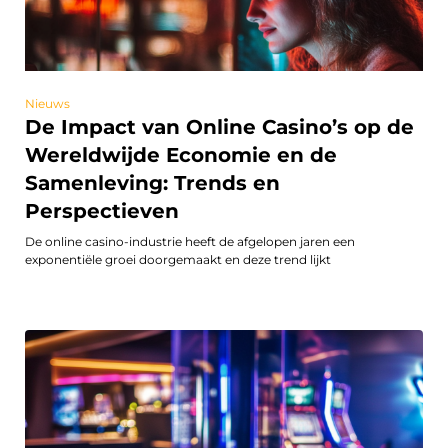
Nieuws
De Impact van Online Casino’s op de
Wereldwijde Economie en de
Samenleving: Trends en
Perspectieven
De online casino-industrie heeft de afgelopen jaren een
exponentiële groei doorgemaakt en deze trend lijkt