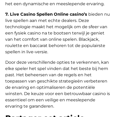
het een dynamische en meeslepende ervaring.
7. Live Casino Spellen
Online casino’s
bieden nu
live spellen aan met echte dealers. Deze
technologie maakt het mogelijk om de sfeer van
een fysiek casino na te bootsen terwijl je geniet
van het comfort van online spelen. Blackjack,
roulette en baccarat behoren tot de populairste
spellen in live-versie.
Door deze verschillende opties te verkennen, kan
elke speler het spel vinden dat het beste bij hem
past. Het beheersen van de regels en het
toepassen van geschikte strategieën verbeteren
de ervaring en optimaliseren de potentiële
winsten. De keuze voor een betrouwbaar casino is
essentieel om een veilige en meeslepende
ervaring te garanderen.