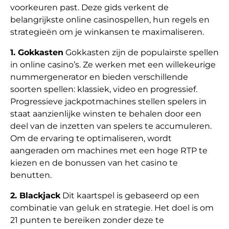
voorkeuren past. Deze gids verkent de
belangrijkste online casinospellen, hun regels en
strategieën om je winkansen te maximaliseren.
1. Gokkasten
Gokkasten zijn de populairste spellen
in online casino’s. Ze werken met een willekeurige
nummergenerator en bieden verschillende
soorten spellen: klassiek, video en progressief.
Progressieve jackpotmachines stellen spelers in
staat aanzienlijke winsten te behalen door een
deel van de inzetten van spelers te accumuleren.
Om de ervaring te optimaliseren, wordt
aangeraden om machines met een hoge RTP te
kiezen en de bonussen van het casino te
benutten.
2. Blackjack
Dit kaartspel is gebaseerd op een
combinatie van geluk en strategie. Het doel is om
21 punten te bereiken zonder deze te