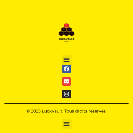
© 2025 LuckVault. Tous droits réservés.