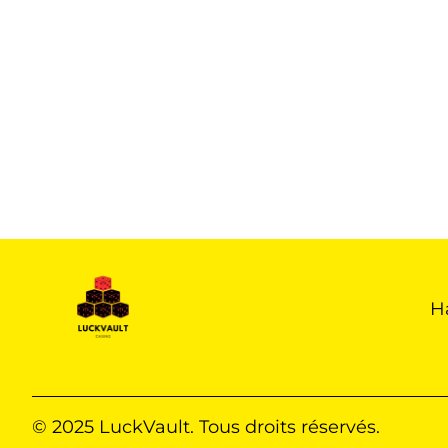
H
© 2025 LuckVault. Tous droits réservés.