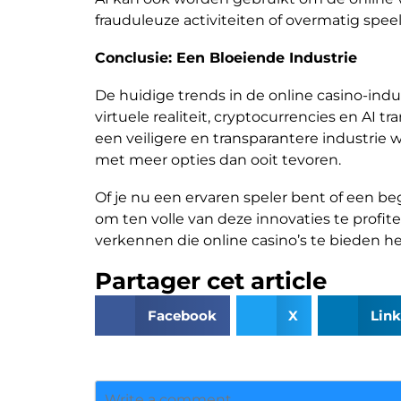
frauduleuze activiteiten of overmatig spe
Conclusie: Een Bloeiende Industrie
De huidige trends in de online casino-indu
virtuele realiteit, cryptocurrencies en AI 
een veiligere en transparantere industrie
met meer opties dan ooit tevoren.
Of je nu een ervaren speler bent of een b
om ten volle van deze innovaties te profit
verkennen die online casino’s te bieden h
Partager cet article
Facebook
X
Link