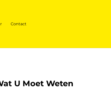
r
Contact
 Wat U Moet Weten