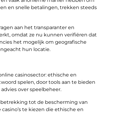
elle en vaak anonieme manier hebben om
en en snelle betalingen, trekken steeds
ragen aan het transparanter en
terkt, omdat ze nu kunnen verifiëren dat
encies het mogelijk om geografische
 ongeacht hun locatie.
online casinosector: ethische en
woord spelen, door tools aan te bieden
n advies over speelbeheer.
 betrekking tot de bescherming van
 casino’s te kiezen die ethische en