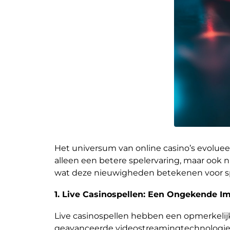
Het universum van online casino’s evolueer
alleen een betere spelervaring, maar ook n
wat deze nieuwigheden betekenen voor spe
1. Live Casinospellen: Een Ongekende I
Live casinospellen hebben een opmerkelijk
geavanceerde videostreamingtechnologieë