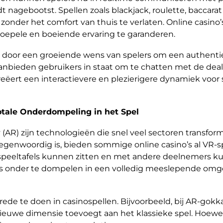
 nagebootst. Spellen zoals blackjack, roulette, baccarat 
zonder het comfort van thuis te verlaten. Online casino’s
soepele en boeiende ervaring te garanderen.
en door een groeiende wens van spelers om een authenti
 aanbieden gebruikers in staat om te chatten met de deal
reëert een interactievere en plezierigere dynamiek voor s
otale Onderdompeling in het Spel
y (AR) zijn technologieën die snel veel sectoren transfo
genwoordig is, bieden sommige online casino’s al VR-sp
 speeltafels kunnen zitten en met andere deelnemers 
s onder te dompelen in een volledig meeslepende omgevi
trede te doen in casinospellen. Bijvoorbeeld, bij AR-g
ieuwe dimensie toevoegt aan het klassieke spel. Hoewel