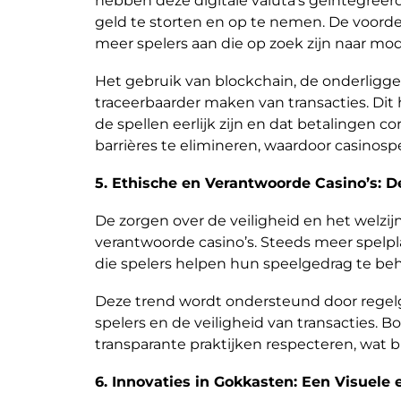
hebben deze digitale valuta’s geïntegreer
geld te storten en op te nemen. De voorde
meer spelers aan die op zoek zijn naar mo
Het gebruik van blockchain, de onderligge
traceerbaarder maken van transacties. Dit 
de spellen eerlijk zijn en dat betalingen
barrières te elimineren, waardoor casinospe
5. Ethische en Verantwoorde Casino’s: D
De zorgen over de veiligheid en het welzij
verantwoorde casino’s. Steeds meer spelp
die spelers helpen hun speelgedrag te behe
Deze trend wordt ondersteund door regel
spelers en de veiligheid van transacties. B
transparante praktijken respecteren, wat bi
6. Innovaties in Gokkasten: Een Visuele 