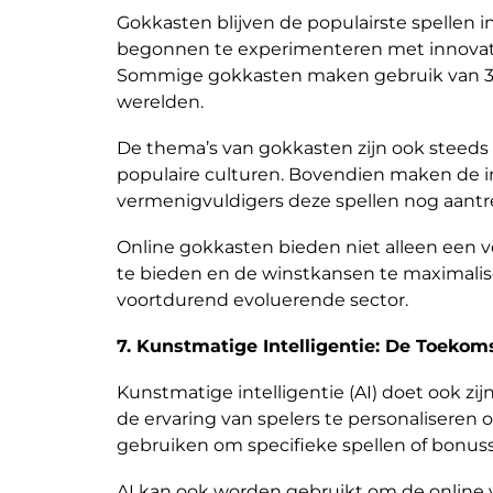
Gokkasten blijven de populairste spellen in
begonnen te experimenteren met innovatie
Sommige gokkasten maken gebruik van 3D-g
werelden.
De thema’s van gokkasten zijn ook steeds g
populaire culturen. Bovendien maken de in
vermenigvuldigers deze spellen nog aantrek
Online gokkasten bieden niet alleen een 
te bieden en de winstkansen te maximali
voortdurend evoluerende sector.
7. Kunstmatige Intelligentie: De Toekom
Kunstmatige intelligentie (AI) doet ook zij
de ervaring van spelers te personaliseren 
gebruiken om specifieke spellen of bonus
AI kan ook worden gebruikt om de online v