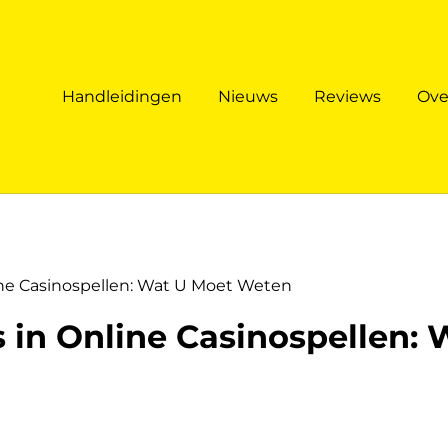
Handleidingen
Nieuws
Reviews
Ove
ine Casinospellen: Wat U Moet Weten
s in Online Casinospellen: