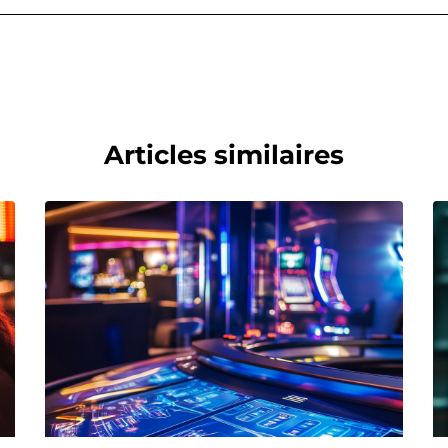
Articles similaires