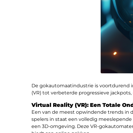
De gokautomaatindustrie is voortdurend in
(VR) tot verbeterde progressieve jackpots
Virtual Reality (VR): Een Totale 
Een van de meest opwindende trends in de 
spelers in staat een volledig meeslepende 
een 3D-omgeving. Deze VR-gokautomaten st