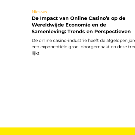
Nieuws
De Impact van Online Casino’s op de
Wereldwijde Economie en de
Samenleving: Trends en Perspectieven
De online casino-industrie heeft de afgelopen jar
een exponentiële groei doorgemaakt en deze tr
lijkt