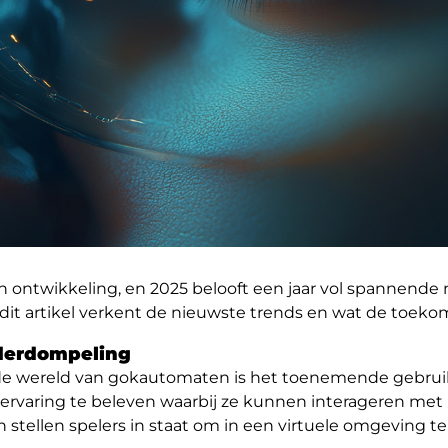
 ontwikkeling, en 2025 belooft een jaar vol spannende ni
, dit artikel verkent de nieuwste trends en wat de toek
Onderdompeling
wereld van gokautomaten is het toenemende gebruik van
ervaring te beleven waarbij ze kunnen interageren met h
ellen spelers in staat om in een virtuele omgeving t