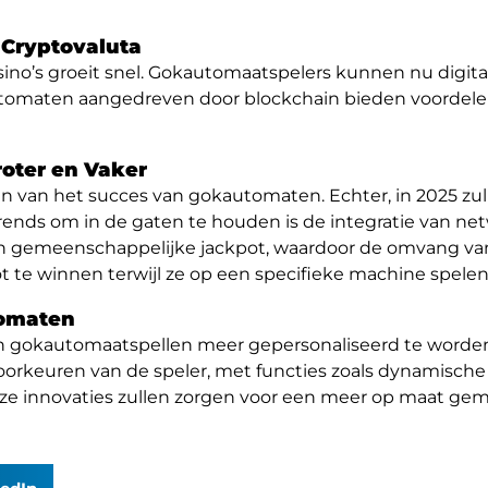
Cryptovaluta
asino’s groeit snel. Gokautomaatspelers kunnen nu digita
utomaten aangedreven door blockchain bieden voordelen z
roter en Vaker
en van het succes van gokautomaten. Echter, in 2025 zul
rends om in de gaten te houden is de integratie van net
en gemeenschappelijke jackpot, waardoor de omvang van
e winnen terwijl ze op een specifieke machine spelen
tomaten
 gokautomaatspellen meer gepersonaliseerd te worden
oorkeuren van de speler, met functies zoals dynamische
ze innovaties zullen zorgen voor een meer op maat gema